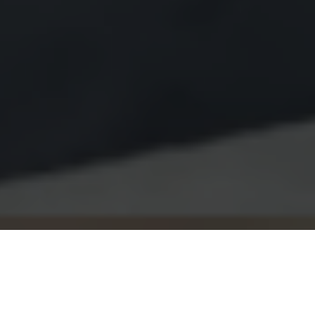
17 หมู่ 3 ตำบลแม่ทราย อำเภอร้องกวาง จังหวัด
แพร่ 54140